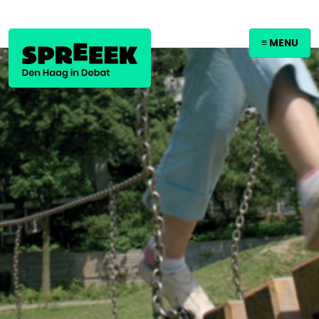
≡ MENU