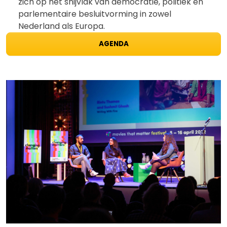
zich op het snijvlak van democratie, politiek en
parlementaire besluitvorming in zowel
Nederland als Europa.
AGENDA