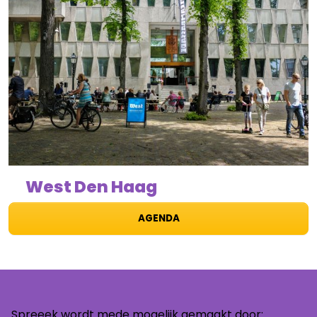
West Den Haag
AGENDA
Spreeek wordt mede mogelijk gemaakt door: