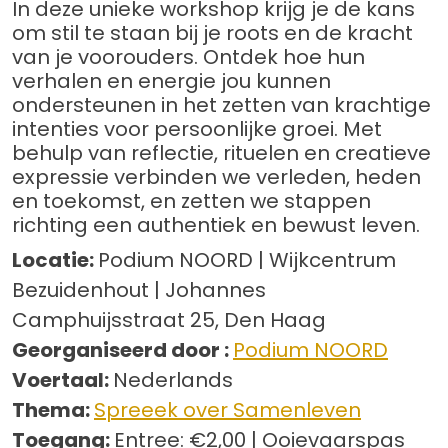
In deze unieke workshop krijg je de kans
om stil te staan bij je roots en de kracht
van je voorouders. Ontdek hoe hun
verhalen en energie jou kunnen
ondersteunen in het zetten van krachtige
intenties voor persoonlijke groei. Met
behulp van reflectie, rituelen en creatieve
expressie verbinden we verleden, heden
en toekomst, en zetten we stappen
richting een authentiek en bewust leven.
Locatie:
Podium NOORD | Wijkcentrum
Bezuidenhout | Johannes
Camphuijsstraat 25, Den Haag
Georganiseerd door :
Podium NOORD
Voertaal:
Nederlands
Thema:
Spreeek over Samenleven
Toegang:
Entree: €2,00 | Ooievaarspas