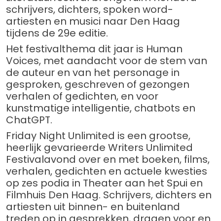
schrijvers, dichters, spoken word-
artiesten en musici naar Den Haag
tijdens de 29e editie.
Het festivalthema dit jaar is Human
Voices, met aandacht voor de stem van
de auteur en van het personage in
gesproken, geschreven of gezongen
verhalen of gedichten, en voor
kunstmatige intelligentie, chatbots en
ChatGPT.
Friday Night Unlimited is een grootse,
heerlijk gevarieerde Writers Unlimited
Festivalavond over en met boeken, films,
verhalen, gedichten en actuele kwesties
op zes podia in Theater aan het Spui en
Filmhuis Den Haag. Schrijvers, dichters en
artiesten uit binnen- en buitenland
treden op in gesprekken, dragen voor en