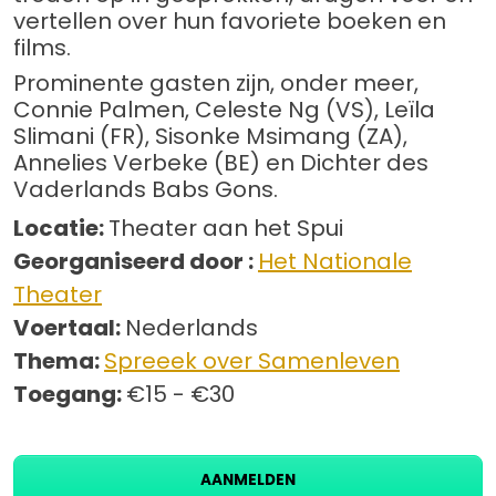
vertellen over hun favoriete boeken en
films.
Prominente gasten zijn, onder meer,
Connie Palmen, Celeste Ng (VS), Leïla
Slimani (FR), Sisonke Msimang (ZA),
Annelies Verbeke (BE) en Dichter des
Vaderlands Babs Gons.
Locatie:
Theater aan het Spui
Georganiseerd door :
Het Nationale
Theater
Voertaal:
Nederlands
Thema:
Spreeek over Samenleven
Toegang:
€15 - €30
AANMELDEN