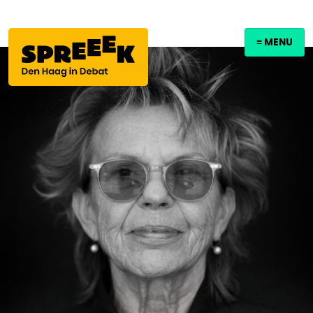
≡ MENU