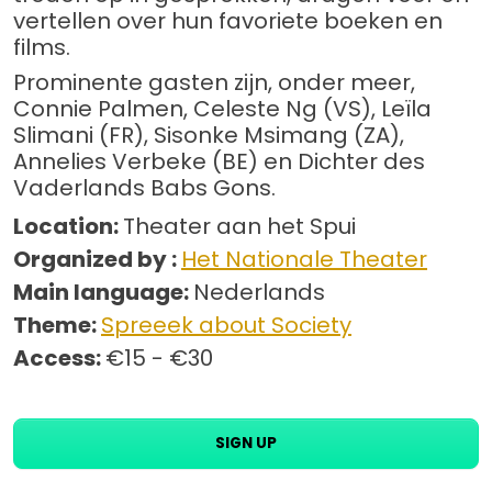
vertellen over hun favoriete boeken en
films.
Prominente gasten zijn, onder meer,
Connie Palmen, Celeste Ng (VS), Leïla
Slimani (FR), Sisonke Msimang (ZA),
Annelies Verbeke (BE) en Dichter des
Vaderlands Babs Gons.
Location:
Theater aan het Spui
Organized by :
Het Nationale Theater
Main language:
Nederlands
Theme:
Spreeek about Society
Access:
€15 - €30
SIGN UP