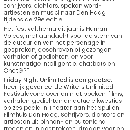
schrijvers, dichters, spoken word-
artiesten en musici naar Den Haag
tijdens de 29e editie.
Het festivalthema dit jaar is Human
Voices, met aandacht voor de stem van
de auteur en van het personage in
gesproken, geschreven of gezongen
verhalen of gedichten, en voor
kunstmatige intelligentie, chatbots en
ChatGPT.
Friday Night Unlimited is een grootse,
heerlijk gevarieerde Writers Unlimited
Festivalavond over en met boeken, films,
verhalen, gedichten en actuele kwesties
op zes podia in Theater aan het Spui en
Filmhuis Den Haag. Schrijvers, dichters en
artiesten uit binnen- en buitenland
treden op in gesprekken, dragen voor en