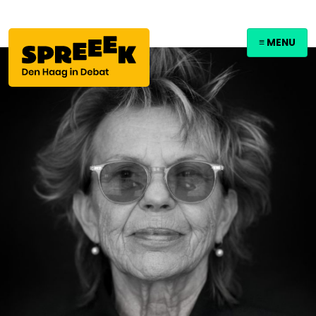
≡ MENU