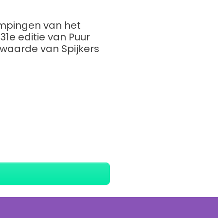
mpingen van het
31e editie van Puur
 waarde van Spijkers