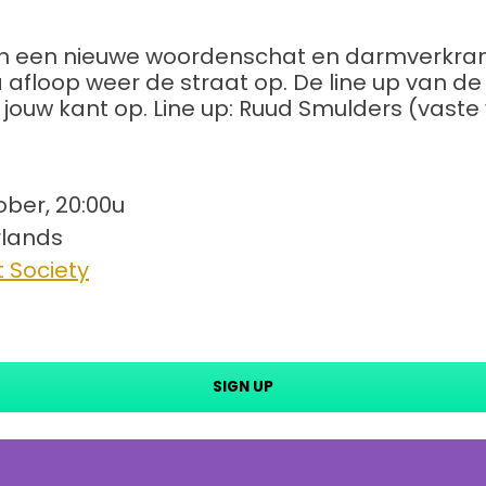
an een nieuwe woordenschat en darmverkra
 afloop weer de straat op. De line up van de 
 jouw kant op. Line up: Ruud Smulders (vaste
ober, 20:00u
lands
 Society
SIGN UP