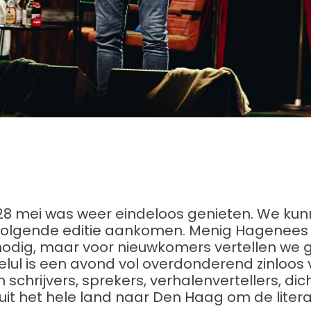
28 mei was weer eindeloos genieten. We kun
olgende editie aankomen. Menig Hagenees 
l nodig, maar voor nieuwkomers vertellen we
elul is een avond vol overdonderend zinloos
schrijvers, sprekers, verhalenvertellers, dic
t het hele land naar Den Haag om de literat