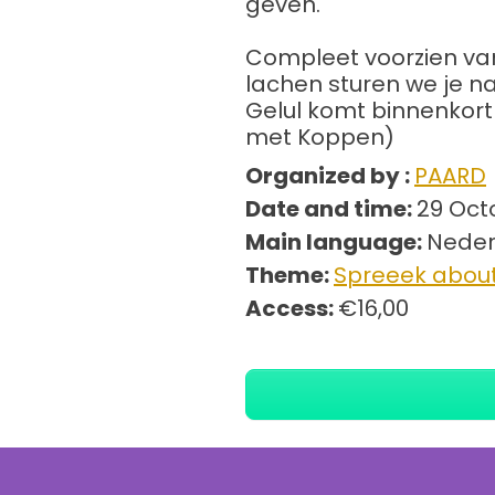
geven.
Compleet voorzien v
lachen sturen we je na
Gelul komt binnenkort
met Koppen)
Organized by :
PAARD
Date and time:
29 Oct
Main language:
Neder
Theme:
Spreeek about
Access:
€16,00