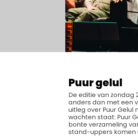
Puur gelul
De editie van zondag 
anders dan met een v
uitleg over Puur Gelu
wachten staat: Puur G
bonte verzameling van 
stand-uppers komen ui