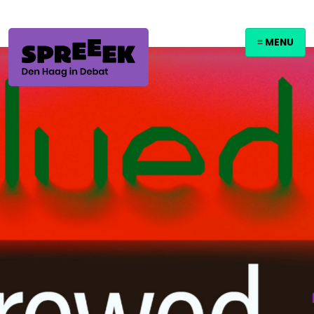
≡ MENU