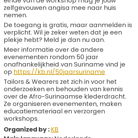
einde van de workshop mag je jouw
zelfgevouwen angisa mee naar huis
nemen.
De toegang is gratis, maar aanmelden is
verplicht. Wil je zeker weten dat je een
plekje hebt? Meld je dan nu aan.
Meer informatie over de andere
evenementen rondom 50 jaar
onafhankelijkheid van Suriname vind je
op
https://kb.nl/50jaarsuriname
Tailors & Wearers zet zich in voor het
onderzoeken en behouden van kennis
over de Afro-Surinaamse klederdracht.
Ze organiseren evenementen, maken
educatiemateriaal en verzorgen
workshops.
Organized by :
KB