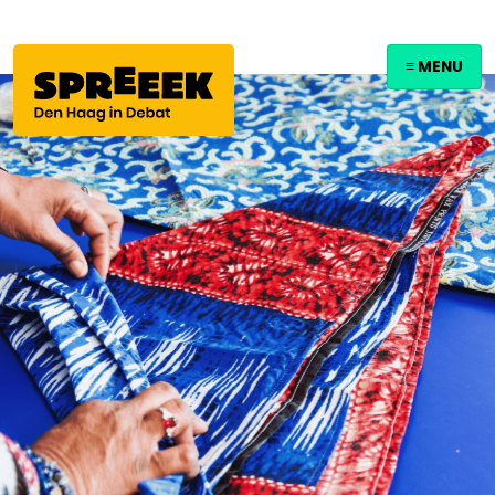
≡ MENU