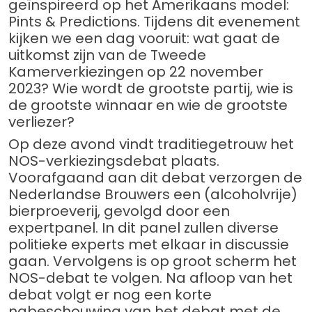
geïnspireerd op het Amerikaans model:
Pints & Predictions. Tijdens dit evenement
kijken we een dag vooruit: wat gaat de
uitkomst zijn van de Tweede
Kamerverkiezingen op 22 november
2023? Wie wordt de grootste partij, wie is
de grootste winnaar en wie de grootste
verliezer?
Op deze avond vindt traditiegetrouw het
NOS-verkiezingsdebat plaats.
Voorafgaand aan dit debat verzorgen de
Nederlandse Brouwers een (alcoholvrije)
bierproeverij, gevolgd door een
expertpanel. In dit panel zullen diverse
politieke experts met elkaar in discussie
gaan. Vervolgens is op groot scherm het
NOS-debat te volgen. Na afloop van het
debat volgt er nog een korte
nabeschouwing van het debat met de