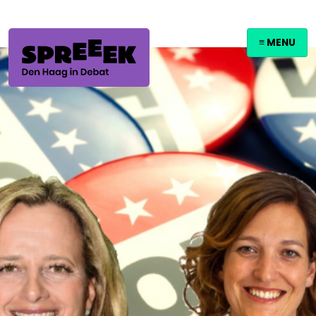
≡ MENU