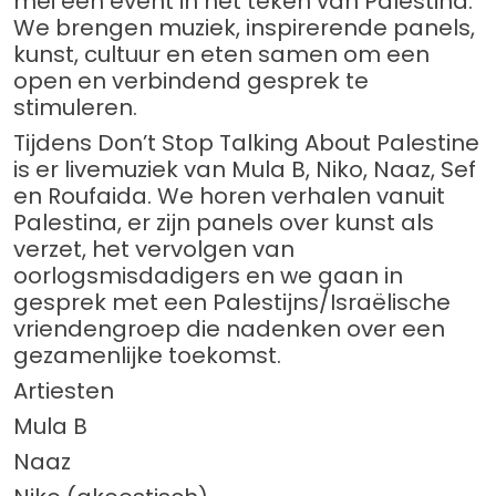
mei een event in het teken van Palestina.
We brengen muziek, inspirerende panels,
kunst, cultuur en eten samen om een
open en verbindend gesprek te
stimuleren.
Tijdens Don’t Stop Talking About Palestine
is er livemuziek van Mula B, Niko, Naaz, Sef
en Roufaida. We horen verhalen vanuit
Palestina, er zijn panels over kunst als
verzet, het vervolgen van
oorlogsmisdadigers en we gaan in
gesprek met een Palestijns/Israëlische
vriendengroep die nadenken over een
gezamenlijke toekomst.
Artiesten
Mula B
Naaz