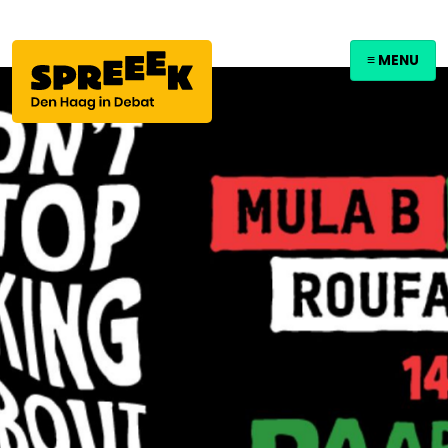
≡ MENU