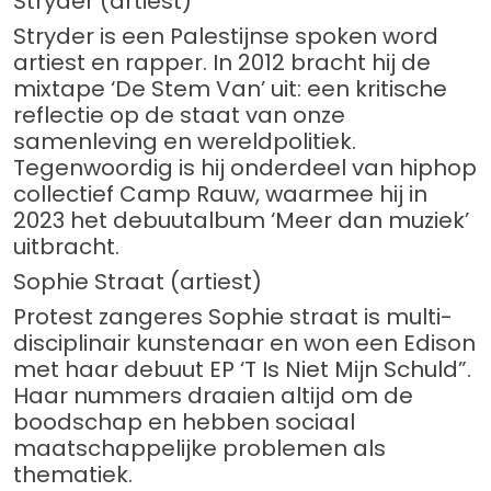
Stryder (artiest)
Stryder is een Palestijnse spoken word
artiest en rapper. In 2012 bracht hij de
mixtape ‘De Stem Van’ uit: een kritische
reflectie op de staat van onze
samenleving en wereldpolitiek.
Tegenwoordig is hij onderdeel van hiphop
collectief Camp Rauw, waarmee hij in
2023 het debuutalbum ‘Meer dan muziek’
uitbracht.
Sophie Straat (artiest)
Protest zangeres Sophie straat is multi-
disciplinair kunstenaar en won een Edison
met haar debuut EP ‘T Is Niet Mijn Schuld”.
Haar nummers draaien altijd om de
boodschap en hebben sociaal
maatschappelijke problemen als
thematiek.