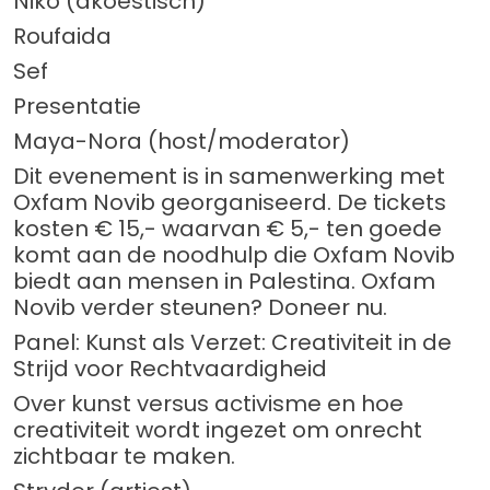
Niko (akoestisch)
Roufaida
Sef
Presentatie
Maya-Nora (host/moderator)
Dit evenement is in samenwerking met
Oxfam Novib georganiseerd. De tickets
kosten € 15,- waarvan € 5,- ten goede
komt aan de noodhulp die Oxfam Novib
biedt aan mensen in Palestina. Oxfam
Novib verder steunen? Doneer nu.
Panel: Kunst als Verzet: Creativiteit in de
Strijd voor Rechtvaardigheid
Over kunst versus activisme en hoe
creativiteit wordt ingezet om onrecht
zichtbaar te maken.