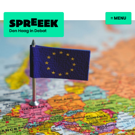
≡ MENU