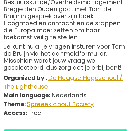
Bestuurskunde/Overheidsmanagement
Bregje den Ouden gaat met Tom de
Bruijn in gesprek over zijn boek
Hoogmoed en onmacht en de stappen
die Europa moet zetten om haar
toekomst veilig te stellen.
Je kunt nu al je vragen insturen voor Tom
de Bruijn via het aanmeldformulier.
Misschien wordt jouw vraag wel
geselecteerd, dus zorg dat je erbij bent!
Organized by :
De Haagse Hogeschool /
The Lighthouse
Main language:
Nederlands
Theme:
Spreeek about Society
Access:
Free