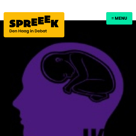
≡ MENU