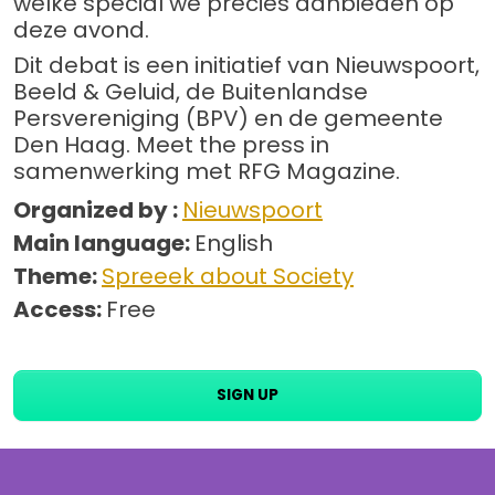
welke special we precies aanbieden op
deze avond.
Dit debat is een initiatief van Nieuwspoort,
Beeld & Geluid, de Buitenlandse
Persvereniging (BPV) en de gemeente
Den Haag. Meet the press in
samenwerking met RFG Magazine.
Organized by :
Nieuwspoort
Main language:
English
Theme:
Spreeek about Society
Access:
Free
SIGN UP