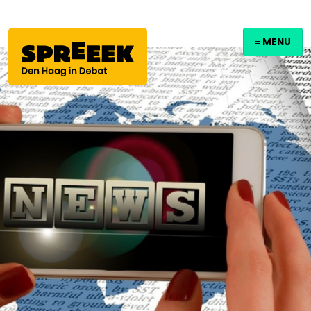
≡ MENU