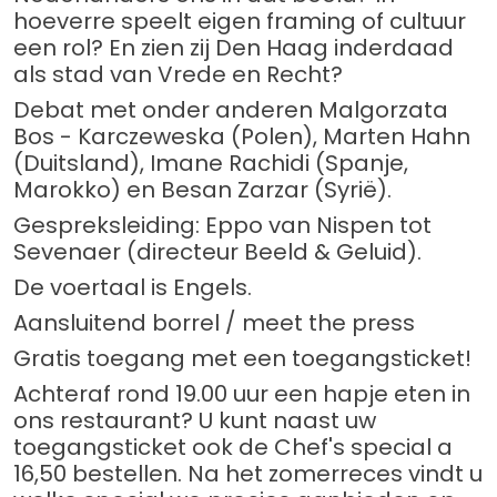
hoeverre speelt eigen framing of cultuur
een rol? En zien zij Den Haag inderdaad
als stad van Vrede en Recht?
Debat met onder anderen Malgorzata
Bos - Karczeweska (Polen), Marten Hahn
(Duitsland), Imane Rachidi (Spanje,
Marokko) en Besan Zarzar (Syrië).
Gespreksleiding: Eppo van Nispen tot
Sevenaer (directeur Beeld & Geluid).
De voertaal is Engels.
Aansluitend borrel / meet the press
Gratis toegang met een toegangsticket!
Achteraf rond 19.00 uur een hapje eten in
ons restaurant? U kunt naast uw
toegangsticket ook de Chef's special a
16,50 bestellen. Na het zomerreces vindt u