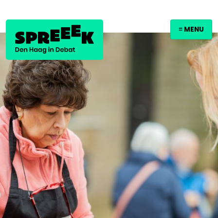
≡ MENU