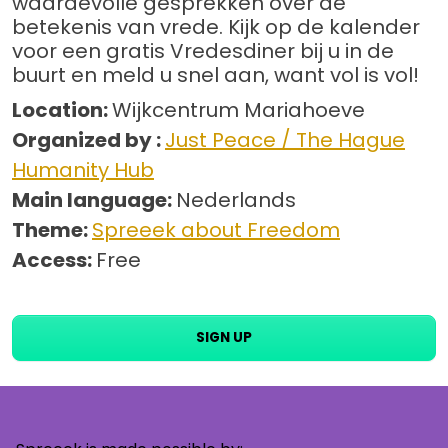
waardevolle gesprekken over de
betekenis van vrede. Kijk op de kalender
voor een gratis Vredesdiner bij u in de
buurt en meld u snel aan, want vol is vol!
Location:
Wijkcentrum Mariahoeve
Organized by :
Just Peace / The Hague
Humanity Hub
Main language:
Nederlands
Theme:
Spreeek about Freedom
Access:
Free
SIGN UP