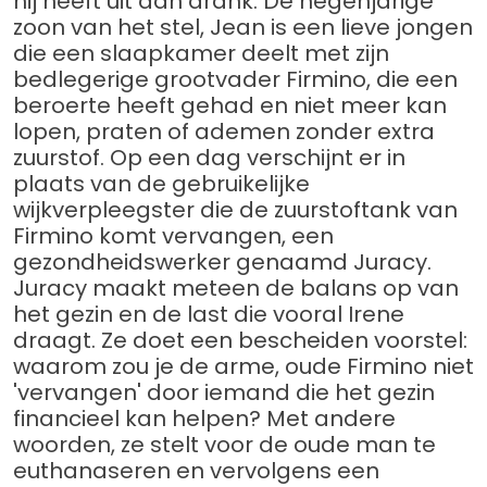
hij heeft uit aan drank. De negenjarige
zoon van het stel, Jean is een lieve jongen
die een slaapkamer deelt met zijn
bedlegerige grootvader Firmino, die een
beroerte heeft gehad en niet meer kan
lopen, praten of ademen zonder extra
zuurstof. Op een dag verschijnt er in
plaats van de gebruikelijke
wijkverpleegster die de zuurstoftank van
Firmino komt vervangen, een
gezondheidswerker genaamd Juracy.
Juracy maakt meteen de balans op van
het gezin en de last die vooral Irene
draagt. Ze doet een bescheiden voorstel:
waarom zou je de arme, oude Firmino niet
'vervangen' door iemand die het gezin
financieel kan helpen? Met andere
woorden, ze stelt voor de oude man te
euthanaseren en vervolgens een