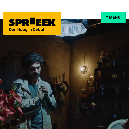
≡ MENU