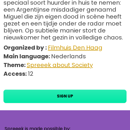
speciaal soort huurder in huis te nemen:
een Argentijnse misdadiger genaamd
Miguel die zijn eigen dood in scène heeft
gezet en een tijdje onder de radar moet
blijven. Op subtiele manier stort de
nieuwkomer het gezin in volledige chaos.
Organized by :
Filmhuis Den Haag
Main language:
Nederlands
Theme:
Spreeek about Society
Access:
12
SIGN UP
Spreeek is made possible by: