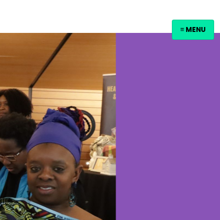
≡ MENU