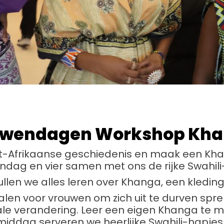
uwendagen Workshop Kh
ost-Afrikaanse geschiedenis en maak een Kh
ndag en vier samen met ons de rijke Swahili-
llen we alles leren over Khanga, een kleding
en voor vrouwen om zich uit te durven sprek
iale verandering. Leer een eigen Khanga te
iddag serveren we heerlijke Swahili-hapje