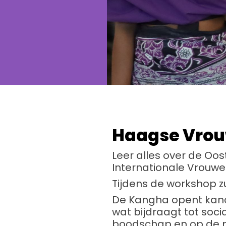
Haagse Vro
Leer alles over de O
Internationale Vrouwe
Tijdens de workshop zu
De Kangha opent kanal
wat bijdraagt tot soc
boodschap en op de m