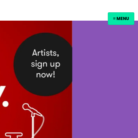
≡ MENU