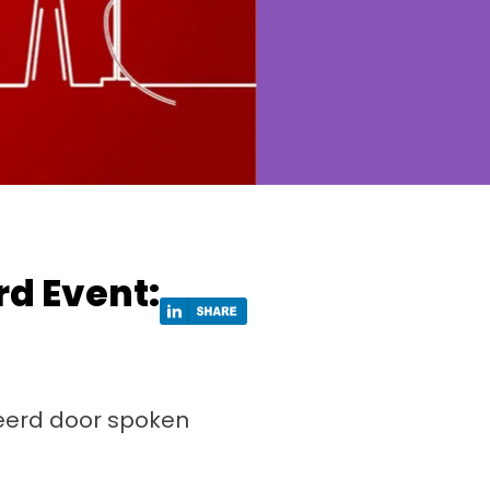
d Event:
eerd door spoken