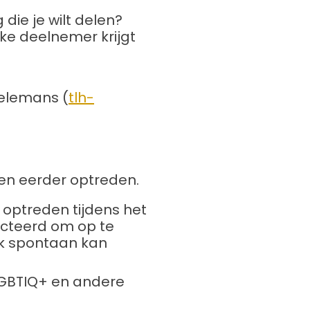
 die je wilt delen?
ke deelnemer krijgt
ielemans (
tlh-
en eerder optreden.
 optreden tijdens het
ecteerd om op te
ek spontaan kan
-LGBTIQ+ en andere