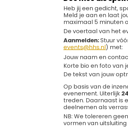
Heb jij een gedicht, sp
Meld je aan en laat jo
maximaal 5 minuten o
De voertaal van het 
Aanmelden:
Stuur vóó
events@hhs.nl
) met:
Jouw naam en contac
Korte bio en foto van je
De tekst van jouw opt
Op basis van de inzen
evenement. Uiterlijk
24
treden. Daarnaast is 
deelnemen als verras
NB: We tolereren geen
vormen van uitsluiting