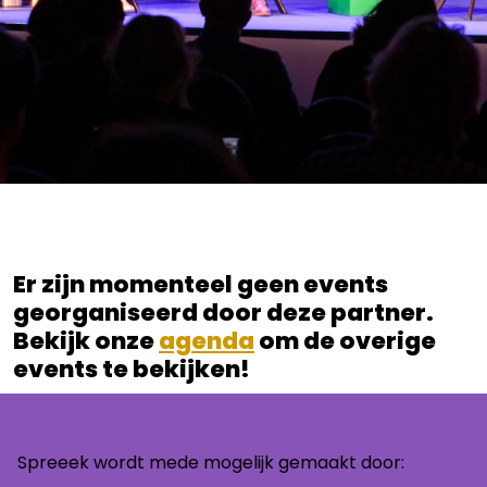
Er zijn momenteel geen events
georganiseerd door deze partner.
Bekijk onze
agenda
om de overige
events te bekijken!
Spreeek wordt mede mogelijk gemaakt door: