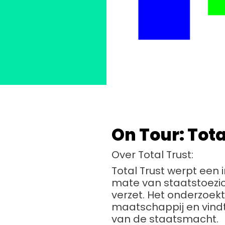
On Tour: Tota
Over Total Trust:
Total Trust werpt een 
mate van staatstoezi
verzet. Het onderzoek
maatschappij en vindt
van de staatsmacht.