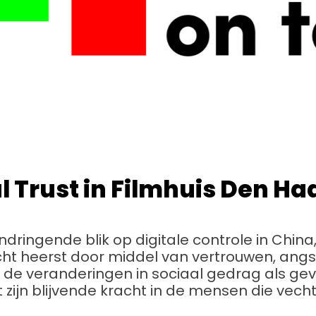
l Trust in Filmhuis Den Ha
indringende blik op digitale controle in Chi
cht heerst door middel van vertrouwen, ang
t de veranderingen in sociaal gedrag als ge
 zijn blijvende kracht in de mensen die vech