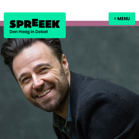
≡ MENU