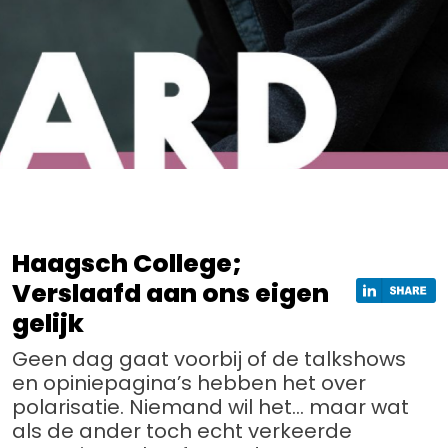
Haagsch College;
Verslaafd aan ons eigen
gelijk
Geen dag gaat voorbij of de talkshows
en opiniepagina’s hebben het over
polarisatie. Niemand wil het… maar wat
als de ander toch echt verkeerde