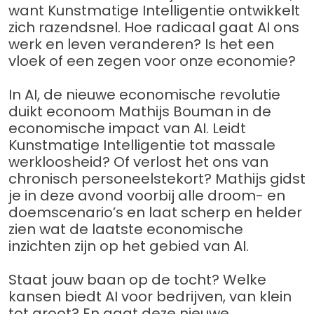
want Kunstmatige Intelligentie ontwikkelt
zich razendsnel. Hoe radicaal gaat AI ons
werk en leven veranderen? Is het een
vloek of een zegen voor onze economie?
In AI, de nieuwe economische revolutie
duikt econoom Mathijs Bouman in de
economische impact van AI. Leidt
Kunstmatige Intelligentie tot massale
werkloosheid? Of verlost het ons van
chronisch personeelstekort? Mathijs gidst
je in deze avond voorbij alle droom- en
doemscenario’s en laat scherp en helder
zien wat de laatste economische
inzichten zijn op het gebied van AI.
Staat jouw baan op de tocht? Welke
kansen biedt AI voor bedrijven, van klein
tot groot? En gaat deze nieuwe