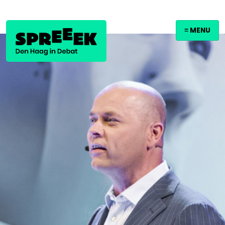
≡ MENU