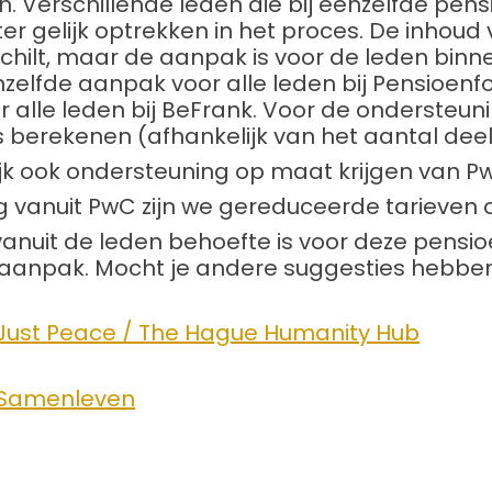
. Verschillende leden die bij eenzelfde pensi
ter gelijk optrekken in het proces. De inhoud
chilt, maar de aanpak is voor de leden binn
enzelfde aanpak voor alle leden bij Pensioenf
 alle leden bij BeFrank. Voor de ondersteuni
s berekenen (afhankelijk van het aantal dee
jk ook ondersteuning op maat krijgen van P
g vanuit PwC zijn we gereduceerde tarieve
 vanuit de leden behoefte is voor deze pens
aanpak. Mocht je andere suggesties hebben,
Just Peace / The Hague Humanity Hub
 Samenleven