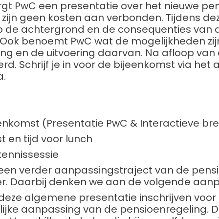
orgt PwC een presentatie over het nieuwe pe
r zijn geen kosten aan verbonden. Tijdens de
op de achtergrond en de consequenties van 
 Ook benoemt PwC wat de mogelijkheden zij
ng en de uitvoering daarvan. Na afloop van d
d. Schrijf je in voor de bijeenkomst via het
a.
eenkomst (Presentatie PwC & Interactieve br
t en tijd voor lunch
kennissessie
en verder aanpassingstraject van de pensio
er. Daarbij denken we aan de volgende aanp
deze algemene presentatie inschrijven voor
ijke aanpassing van de pensioenregeling. Da