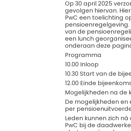
Op 30 april 2025 verz
gevolgen hiervan. Hie
PwC een toelichting 
pensioenregelgeving.
van de pensioenregeli
een lunch georganiseer
onderaan deze pagin
Programma
10.00 Inloop
10.30 Start van de bij
12.00 Einde bijeenkoms
Mogelijkheden na de 
De mogelijkheden en e
per pensioenuitvoerd
Leden kunnen zich ná 
PwC bij de daadwerkel