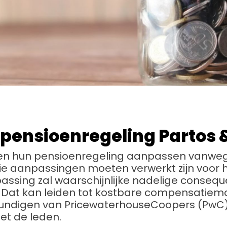
pensioenregeling Partos 
en hun pensioenregeling aanpassen vanwe
e aanpassingen moeten verwerkt zijn voor h
npassing zal waarschijnlijke nadelige conseq
Dat kan leiden tot kostbare compensatie
ndigen van PricewaterhouseCoopers (PwC),
t de leden.