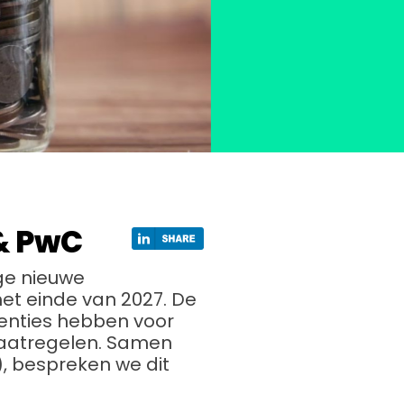
& PwC
ge nieuwe
et einde van 2027. De
uenties hebben voor
maatregelen. Samen
 bespreken we dit