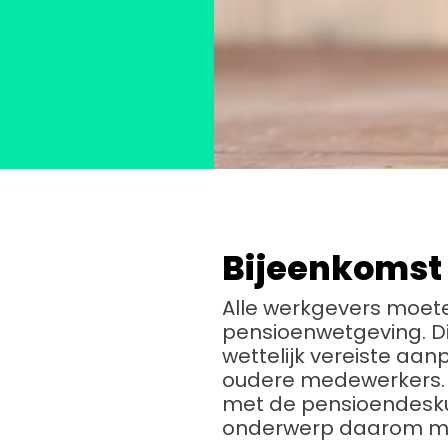
Bijeenkomst 
Alle werkgevers moet
pensioenwetgeving. Di
wettelijk vereiste aa
oudere medewerkers. 
met de pensioendesku
onderwerp daarom me