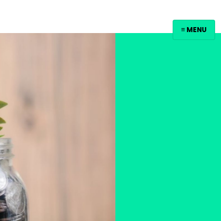
≡ MENU