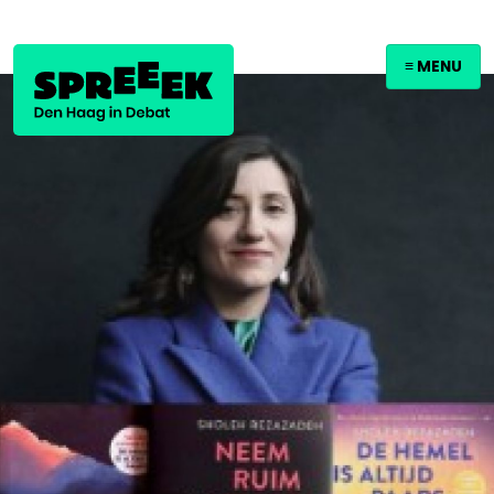
≡ MENU