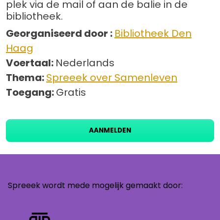
plek via de mail of aan de balie in de
bibliotheek.
Georganiseerd door :
Bibliotheek Den
Haag
Voertaal:
Nederlands
Thema:
Spreeek over Samenleven
Toegang:
Gratis
AANMELDEN
Spreeek wordt mede mogelijk gemaakt door: