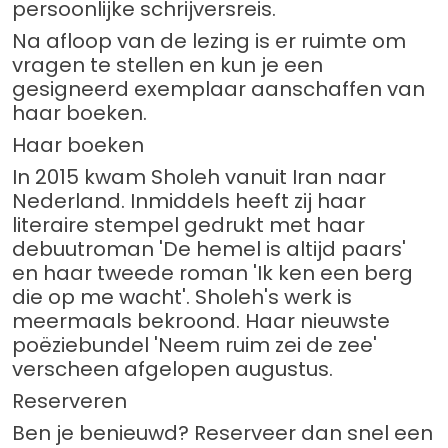
persoonlijke schrijversreis.
Na afloop van de lezing is er ruimte om
vragen te stellen en kun je een
gesigneerd exemplaar aanschaffen van
haar boeken.
Haar boeken
In 2015 kwam Sholeh vanuit Iran naar
Nederland. Inmiddels heeft zij haar
literaire stempel gedrukt met haar
debuutroman 'De hemel is altijd paars'
en haar tweede roman 'Ik ken een berg
die op me wacht'. Sholeh's werk is
meermaals bekroond. Haar nieuwste
poëziebundel 'Neem ruim zei de zee'
verscheen afgelopen augustus.
Reserveren
Ben je benieuwd? Reserveer dan snel een