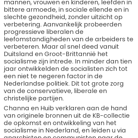
mannen, vrouwen en kinderen, leefden in
bittere armoede, in sociale ellende en in
slechte gezondheid, zonder uitzicht op
verbetering. Aanvankelijk probeerden
progressieve liberalen de
leefomstandigheden van de arbeiders te
verbeteren. Maar al snel deed vanuit
Duitsland en Groot-Brittannië het
socialisme zijn intrede. In minder dan tien
jaar ontwikkelden de socialisten zich tot
een niet te negeren factor in de
Nederlandse politiek. Dit tot grote zorg
van de conservatieve, liberale en
christelijke partijen.
Channa en Huib verklaren aan de hand
van originele bronnen uit de KB-collectie
de opkomst en ontwikkeling van het
socialisme in Nederland, en leiden u via
anarchisten en communisten naar de