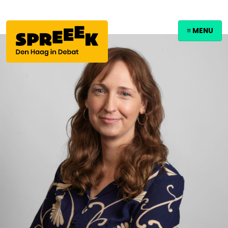
≡ MENU