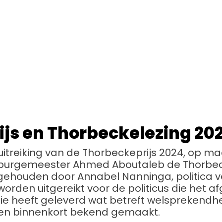
js en Thorbeckelezing 20
itreiking van de Thorbeckeprijs 2024, op 
burgemeester Ahmed Aboutaleb de Thorbeck
gehouden door Annabel Nanninga, politica v
worden uitgereikt voor de politicus die het a
e heeft geleverd wat betreft welsprekendhe
n binnenkort bekend gemaakt.