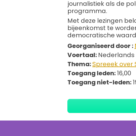
journalistiek als de 
programma.
Met deze lezingen bel
bijeenkomst te worden
democratische waarde
Georganiseerd door :
Voertaal:
Nederlands
Thema:
Spreeek over
Toegang leden:
16,00
Toegang niet-leden:
1