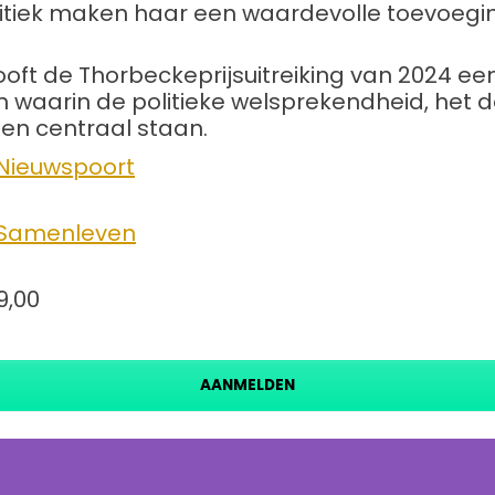
politiek maken haar een waardevolle toevoegi
ooft de Thorbeckeprijsuitreiking van 2024 e
 waarin de politieke welsprekendheid, het 
n centraal staan.
Nieuwspoort
 Samenleven
9,00
AANMELDEN