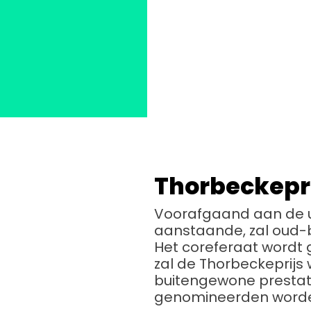
Thorbeckepri
Voorafgaand aan de u
aanstaande, zal oud-
Het coreferaat wordt 
zal de Thorbeckeprijs 
buitengewone prestati
genomineerden worde