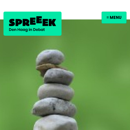
≡ MENU