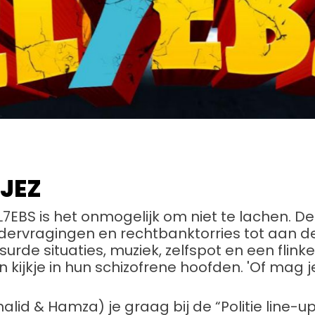
JEZ
7EBS is het onmogelijk om niet te lachen. 
rvragingen en rechtbanktorries tot aan de 
urde situaties, muziek, zelfspot en een flink
 kijkje in hun schizofrene hoofden. 'Of mag 
halid & Hamza) je graag bij de “Politie line-