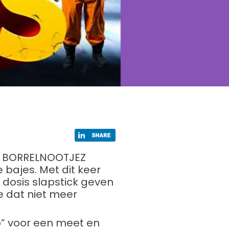
De BORRELNOOTJEZ
bajes. Met dit keer
e dosis slapstick geven
je dat niet meer
up” voor een meet en