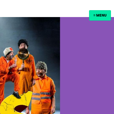
≡ MENU