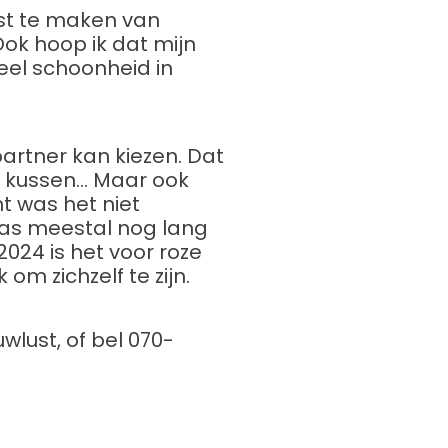
st te maken van
Ook hoop ik dat mijn
eel schoonheid in
partner kan kiezen. Dat
n kussen… Maar ook
t was het niet
was meestal nog lang
2024 is het voor roze
m zichzelf te zijn.
uwlust, of bel 070-