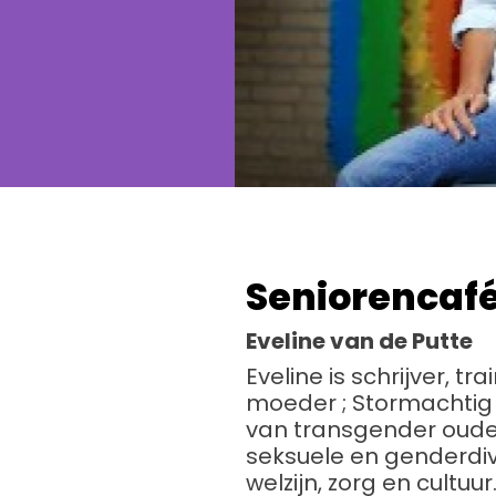
Seniorencafé
Eveline van de Putte
Eveline is schrijver, t
moeder ; Stormachtig 
van transgender ouder
seksuele en genderdive
welzijn, zorg en cultuur