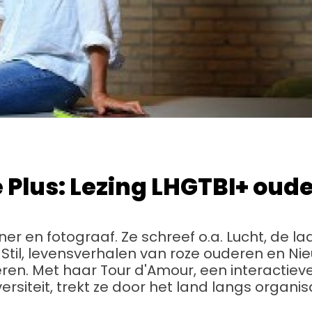
 Plus: Lezing LHGTBI+ oud
rainer en fotograaf. Ze schreef o.a. Lucht, de
Stil, levensverhalen van roze ouderen en N
en. Met haar Tour d'Amour, een interactieve
rsiteit, trekt ze door het land langs organis
.