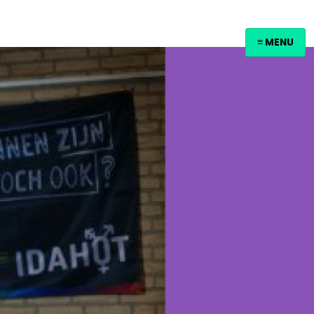
≡ MENU