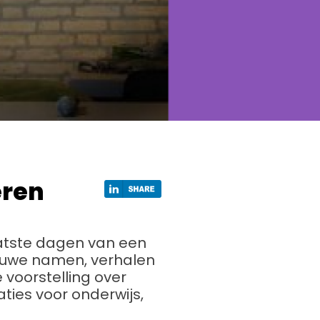
eren
 laatste dagen van een
ieuwe namen, verhalen
 voorstelling over
aties voor onderwijs,