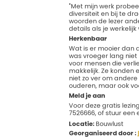
"Met mijn werk probee
diversiteit en bij te 
woorden de lezer ander
details als je werkelijk
Herkenbaar
Wat is er mooier dan de
was vroeger lang niet
voor mensen die verli
makkelijk. Ze konden
niet zo ver om andere 
ouderen, maar ook voo
Meld je aan
Voor deze gratis lezing 
7526666, of stuur een
Locatie:
Bouwlust
Georganiseerd door :