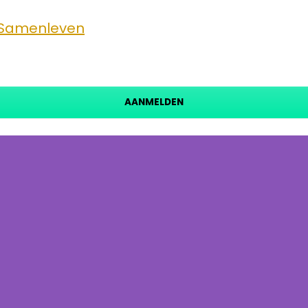
 Samenleven
AANMELDEN