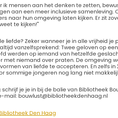
r ik mensen aan het denken te zetten, bewu
dragen aan een meer inclusieve samenleving. 
s naar hun omgeving laten kijken. Er zit zov
 weet te kijken!"
 liefde? Zeker wanneer je in alle vrijheid je 
 altijd vanzelfsprekend: Twee geloven op ee
efd werden op iemand van hetzelfde geslach
 er met niemand over praten. De omgeving 
vormen van liefde te accepteren. En zelfs in 
r sommige jongeren nog lang niet makkelijk o
schrijf je je in bij de balie van Bibliotheek Bo
 e-mail: bouwlust@bibliotheekdenhaag.nl
Bibliotheek Den Haag