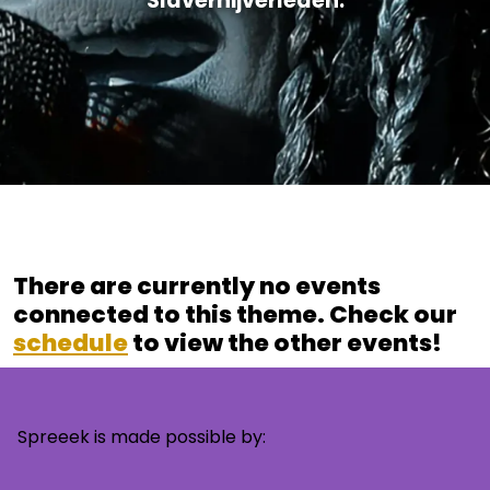
Slavernijverleden.
There are currently no events
connected to this theme. Check our
schedule
to view the other events!
Spreeek is made possible by: