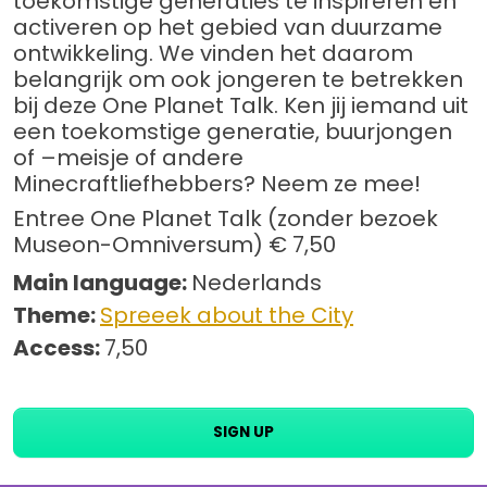
toekomstige generaties te inspireren en
activeren op het gebied van duurzame
ontwikkeling. We vinden het daarom
belangrijk om ook jongeren te betrekken
bij deze One Planet Talk. Ken jij iemand uit
een toekomstige generatie, buurjongen
of –meisje of andere
Minecraftliefhebbers? Neem ze mee!
Entree One Planet Talk (zonder bezoek
Museon-Omniversum) € 7,50
Main language:
Nederlands
Theme:
Spreeek about the City
Access:
7,50
SIGN UP