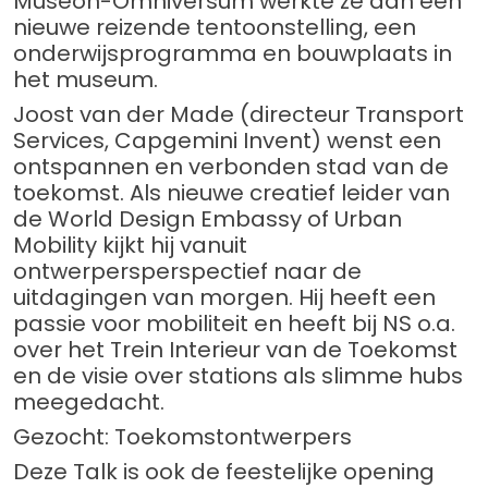
Museon-Omniversum werkte ze aan een
nieuwe reizende tentoonstelling, een
onderwijsprogramma en bouwplaats in
het museum.
Joost van der Made (directeur Transport
Services, Capgemini Invent) wenst een
ontspannen en verbonden stad van de
toekomst. Als nieuwe creatief leider van
de World Design Embassy of Urban
Mobility kijkt hij vanuit
ontwerpersperspectief naar de
uitdagingen van morgen. Hij heeft een
passie voor mobiliteit en heeft bij NS o.a.
over het Trein Interieur van de Toekomst
en de visie over stations als slimme hubs
meegedacht.
Gezocht: Toekomstontwerpers
Deze Talk is ook de feestelijke opening