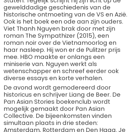
Staten. Tegelijk schijnt hij zijn licht op de
gewelddadige geschiedenis van de
historische ontmoeting van de VS en Azië.
Ook is het boek een ode aan zijn ouders.
Viet Thanh Nguyen brak door met zijn
roman The Sympathizer (2015), een
roman noir over de Vietnamoorlog en
haar nasleep. Hij won er de Pulitzer prijs
mee. HBO maakte er onlangs een
miniserie van. Nguyen werkt als
wetenschapper en schreef eerder ook
diverse essays en korte verhalen.
De avond wordt gemodereerd door
historicus en schrijver Liang de Beer. De
Pan Asian Stories boekenclub wordt
mogelijk gemaakt door Pan Asian
Collective. De bijeenkomsten vinden
simultaan plaats in drie steden:
Amsterdam, Rotterdam en Den Haag. Je