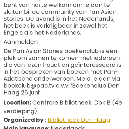
bent van harte welkom om je aan te
sluiten bij de community van Pan Asian
Stories. De avond is in het Nederlands,
het boek is verkrijgbaar in zowel het
Engels als het Nederlands.
Aanmelden
De Pan Asian Stories boekenclub is een
plek om samen te komen met iedereen
die van lezen houdt en geïnteresseerd is
in het bespreken van boeken met Pan-
Aziatische onderwerpen. Meld je aan via
bookclub@pac.tv o.v.v. ‘Boekenclub Den
Haag 26 juni’.
Location:
Centrale Bibliotheek, Dok B (4e
verdieping)
Organized by :
Bibliotheek Den Haag
Main language:
Nederlands