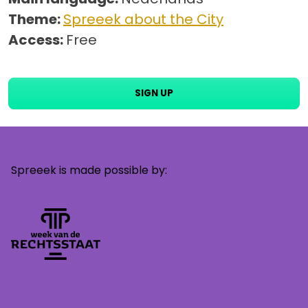
Theme:
Spreeek about the City
Access:
Free
SIGN UP
Spreeek is made possible by: