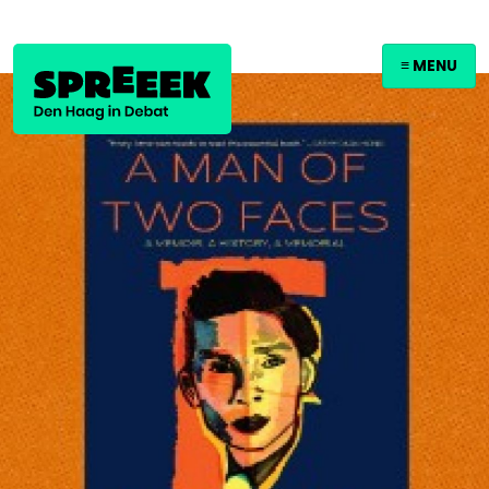
≡ MENU