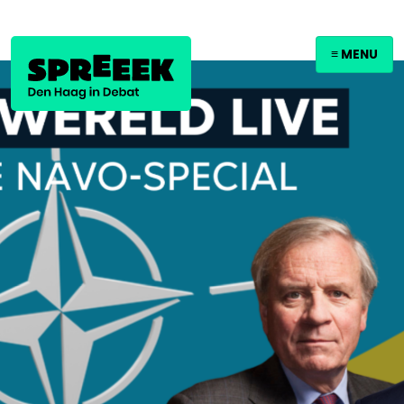
≡ MENU