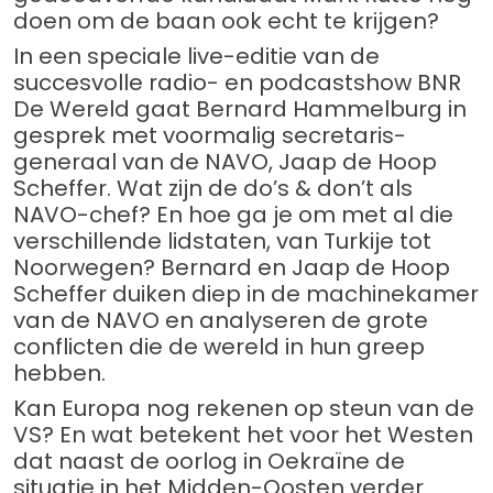
doen om de baan ook echt te krijgen?
In een speciale live-editie van de
succesvolle radio- en podcastshow BNR
De Wereld gaat Bernard Hammelburg in
gesprek met voormalig secretaris-
generaal van de NAVO, Jaap de Hoop
Scheffer. Wat zijn de do’s & don’t als
NAVO-chef? En hoe ga je om met al die
verschillende lidstaten, van Turkije tot
Noorwegen? Bernard en Jaap de Hoop
Scheffer duiken diep in de machinekamer
van de NAVO en analyseren de grote
conflicten die de wereld in hun greep
hebben.
Kan Europa nog rekenen op steun van de
VS? En wat betekent het voor het Westen
dat naast de oorlog in Oekraïne de
situatie in het Midden-Oosten verder