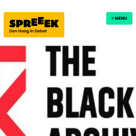
≡ MENU