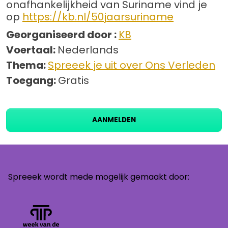
onafhankelijkheid van Suriname vind je
op
https://kb.nl/50jaarsuriname
Georganiseerd door :
KB
Voertaal:
Nederlands
Thema:
Spreeek je uit over Ons Verleden
Toegang:
Gratis
AANMELDEN
Spreeek wordt mede mogelijk gemaakt door: