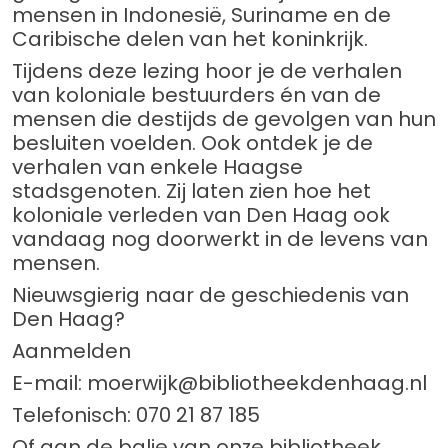
mensen in Indonesië, Suriname en de
Caribische delen van het koninkrijk.
Tijdens deze lezing hoor je de verhalen
van koloniale bestuurders én van de
mensen die destijds de gevolgen van hun
besluiten voelden. Ook ontdek je de
verhalen van enkele Haagse
stadsgenoten. Zij laten zien hoe het
koloniale verleden van Den Haag ook
vandaag nog doorwerkt in de levens van
mensen.
Nieuwsgierig naar de geschiedenis van
Den Haag?
Aanmelden
E-mail: moerwijk@bibliotheekdenhaag.nl
Telefonisch: 070 21 87 185
Of aan de balie van onze bibliotheek