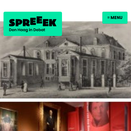
≡ MENU