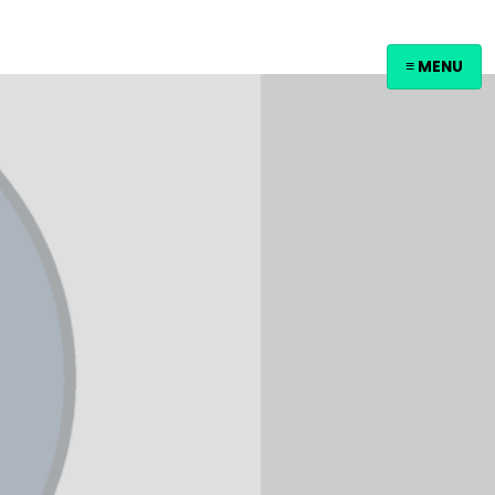
≡ MENU