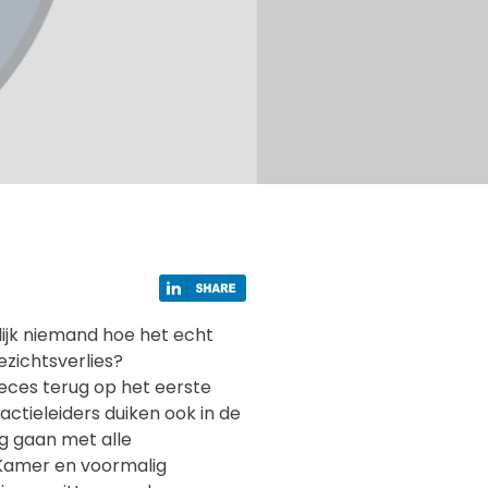
lijk niemand hoe het echt
ezichtsverlies?
eces terug op het eerste
actieleiders duiken ook in de
g gaan met alle
 Kamer en voormalig