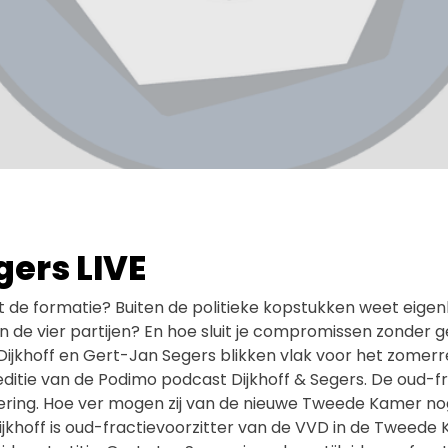
gers LIVE
t de formatie? Buiten de politieke kopstukken weet eigen
 de vier partijen? En hoe sluit je compromissen zonder g
Dijkhoff en Gert-Jan Segers blikken vlak voor het zomerr
-editie van de Podimo podcast Dijkhoff & Segers. De oud-fr
ering. Hoe ver mogen zij van de nieuwe Tweede Kamer no
ijkhoff is oud-fractievoorzitter van de VVD in de Tweede